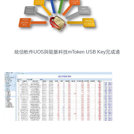
統信軟件UOS與龍脈科技mToken USB Key完成適
配，共筑國產化安全生態