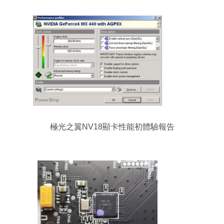
極光之翼NV18顯卡性能初體驗報告