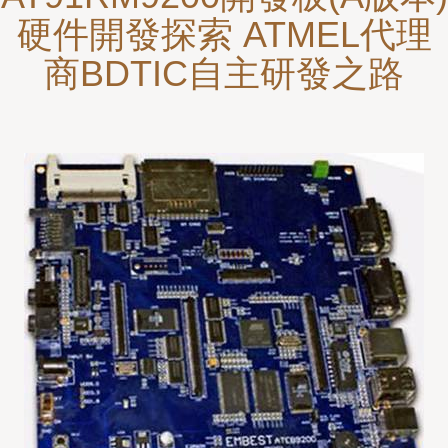
硬件開發探索 ATMEL代理
商BDTIC自主研發之路