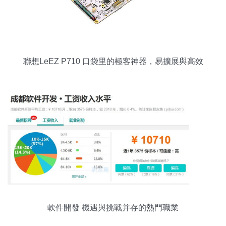
聯想LeEZ P710 口袋里的極客神器，易擴展與高效
能重塑軟件開發新體驗
軟件開發 機遇與挑戰并存的熱門職業