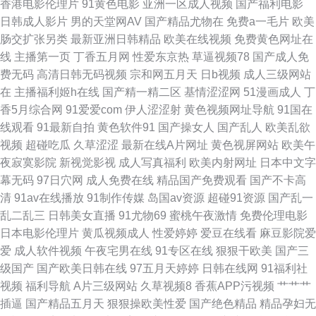
香港电影伦理片
91黄色电影
亚洲一区成人视频
国产福利电影
产日韩 欧美专区第一页 天天干高清 51黑料偷拍 a黄瓜v片 日韩AV撸 91草网
日韩成人影片
男的天堂网AV
国产精品尤物在
免费a一毛片
欧美
肠交扩张另类
最新亚洲日韩精品
欧美在线视频
免费黄色网址在
站 超碰老司机 黄色地址五月天 日韩插插插色 亚洲丝袜91视频 91网站PH 成
线
主播第一页
丁香五月网
性爱东京热
草逼视频78
国产成人免
费无码
高清日韩无码视频
宗和网五月天
日b视频
成人三级网站
人喷水www 久久青青草 青娱乐老司机分类 亚洲天堂2025 www久久6 韩国
在
主播福利姬h在线
国产精一精二区
基情涩涩网
51漫画成人
丁
香5月综合网
91爱爱com
伊人涩涩射
黄色视频网址导航
91国在
福利影院二区 欧美色图18p 午夜成人AV导航 91视频网址 成人不卡免费视频
线观看
91最新自拍
黄色软件91
国产操女人
国产乱人
欧美乱欲
视频
超碰吃瓜
久草涩涩
最新在线A片网址
黄色视屏网站
欧美午
黄污视频 日本成人导航 99热在线观看 国产香蕉久久 欧美操逼网 午夜秀秀
夜寂寞影院
新视觉影视
成人写真福利
欧美内射网址
日本中文字
幕无码
97日穴网
成人免费在线
精品国产免费观看
国产不卡高
91视频逼网站 大香蕉伊人成人网 老司机午夜福利片 色综合色97 91九色夫妻
清
91av在线播放
91制作传媒
岛国av资源
超碰91资源
国产乱一
乱二乱三
日韩美女直播
91尤物69
蜜桃午夜激情
免费伦理电影
绿帽 精品国产乱 视频爱肏屄的肉棒 91在线青娱乐 大香蕉伊人操 久久草在线
日本电影伦理片
黄瓜视频成人
性爱婷婷
爱豆在线看
麻豆影院爱
爱
成人软件视频
午夜宅男在线
91专区在线
狠狠干欧美
国产三
日本国产片区 亚洲操逼视频网 97综合福利社 国产久久区 男同肛交免费视频
级国产
国产欧美日韩在线
97五月天婷婷
日韩在线网
91福利社
视频
福利导航
A片三级网站
久草视频8
香蕉APP污视频
艹艹艹
亚洲性爱论坛 大香蕉在线久久 美女红杏网站
插逼
国产精品五月天
狠狠操欧美性爱
国产绝色精品
精品孕妇无