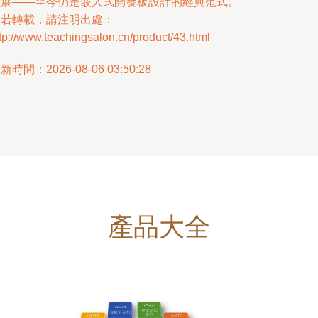
擴展——至今仍是嵌入式開發板設計的經典范式。
如若轉載，請注明出處：
tp://www.teachingsalon.cn/product/43.html
新時間：2026-08-06 03:50:28
產品大全